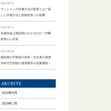
2024.08.22
マンションの評価方法の変更とは？新
しい評価方法と節税対策への影響
2024.08.15
名義預金は相続税がかかるのか？判断
基準から対策
2024.08.08
相続後の不動産の売却～空き家の譲渡
3000万円控除の適用要件や必要書類～
ARCHIVE
2024年8月
2024年7月