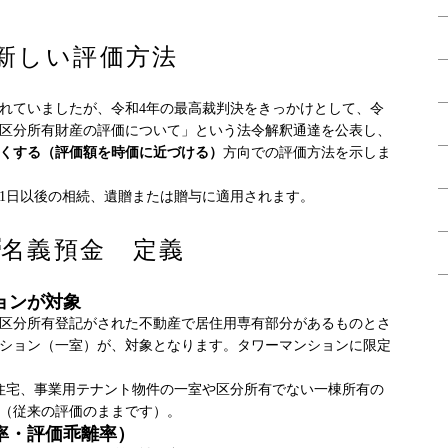
新しい評価方法
れていましたが、令和4年の最高裁判決をきっかけとして、令
用の区分所有財産の評価について」という法令解釈通達を公表し、
くする（評価額を時価に近づける）
方向での評価方法を示しま
月1日以後の相続、遺贈または贈与に適用されます。
ョンが対象
区分所有登記がされた不動産で居住用専有部分があるものとさ
ション（一室）が、対象となります。タワーマンションに限定
住宅、事業用テナント物件の一室や区分所有でない一棟所有の
（従来の評価のままです）。
率・評価乖離率）