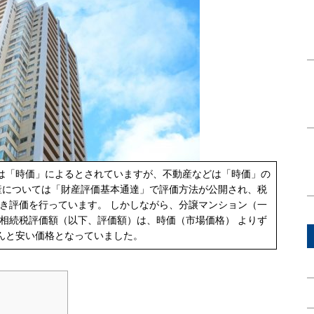
は「時価」によるとされていますが、不動産などは「時価」の
産については「財産評価基本通達」で評価方法が公開され、税
き評価を行っています。 しかしながら、分譲マンション（一
相続税評価額（以下、評価額）は、時価（市場価格） よりず
んと安い価格となっていました。