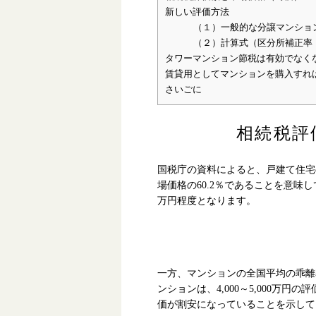
新しい評価方法
（１）一般的な分譲マンショ
（２）計算式（区分所補正率
タワーマンション節税は有効でなく
賃貸用としてマンションを購入すれ
さいごに
相続税評
国税庁の資料によると、戸建て住宅の
場価格の60.2％であることを意味し
万円程度となります。
一方、マンションの全国平均の乖離率
ンションは、4,000～5,000万
価が割安になっていることを示して