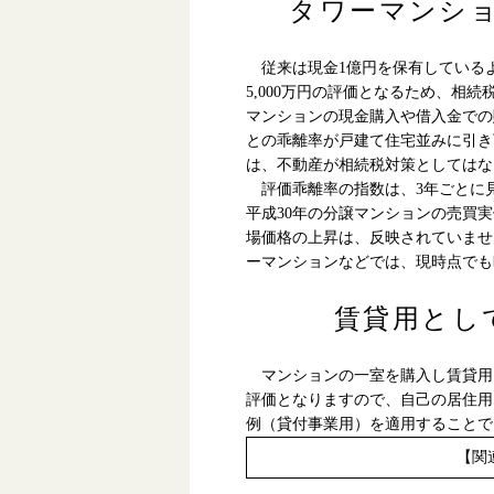
タワーマンシ
従来は現金1億円を保有しているより
5,000万円の評価となるため、相
マンションの現金購入や借入金での
との乖離率が戸建て住宅並みに引き
は、不動産が相続税対策としてはな
評価乖離率の指数は、3年ごとに
平成30年の分譲マンションの売買
場価格の上昇は、反映されていませ
ーマンションなどでは、現時点でも
賃貸用とし
マンションの一室を購入し賃貸用
評価となりますので、自己の居住用
例（貸付事業用）を適用することで
【関