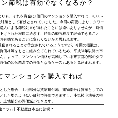
ョン節税は有効でなくなるか？
も、それを資金に1億円のマンションを購入すれば、4,000～
続税対策として有効とされていました。今回の変更により、タワー
購入による節税効果が薄れたことには違いありませんが、時価
下げられた程度に過ぎず、時価の60％程度で評価できること
お有効であることに変わりないかと思われます。
見直されることが予定されているようですが、今回の指数は、
実例価格等をもとに組み立てられているため、平成31年以降の市
ん。よって、マンション価格が高騰している東京都心部のタワ
時価の60％未満での評価となるケースもあると見込まれます。
てマンションを購入すれば
とした場合、土地部分は貸家建付地、建物部分は貸家としての
とした場合より低い価額で評価できますし、小規模宅地等の特
、土地部分の評価減ができます。
連コラム】不動産は本当に節税？