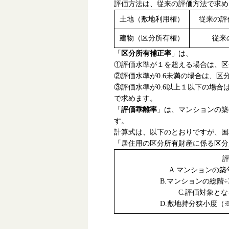
評価方法は、従来の評価方法で求め
土地（敷地利用権）
従来の評
建物（区分所有権）
従来
「
区分所有補正率
」は、
①評価水準が１を超える場合は、区
②評価水準が0.6未満の場合は、区分
③評価水準が0.6以上１以下の
で求めます。
「
評価乖離率
」は、マンションの築
す。
計算式は、以下のとおりですが、国
「居住用の区分所有財産に係る区分
評
A.マンションの築
B.マンションの総階÷3
C.評価対象とな
D.敷地持分狭小度（※