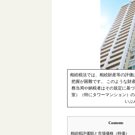
相続税法では、相続財産等の評価
把握が困難です。 このような財
務当局や納税者はその規定に基づ
室）（特にタワーマンション）の
いぶ
Contents
相続税評価額と市場価格（時価）