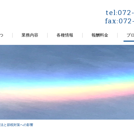
tel:072
fax:072
つ
業務内容
各種情報
報酬料金
ブ
方法と節税対策への影響