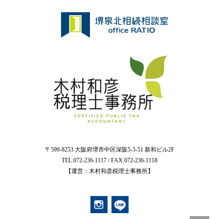
〒599-8253 大阪府堺市中区深阪5-3-51 新和ビル2F
TEL.072-236-1117 / FAX.072-236-1118
【運営：木村和彦税理士事務所】