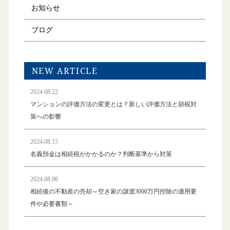
お知らせ
ブログ
NEW ARTICLE
2024.08.22
マンションの評価方法の変更とは？新しい評価方法と節税対
策への影響
2024.08.15
名義預金は相続税がかかるのか？判断基準から対策
2024.08.08
相続後の不動産の売却～空き家の譲渡3000万円控除の適用要
件や必要書類～