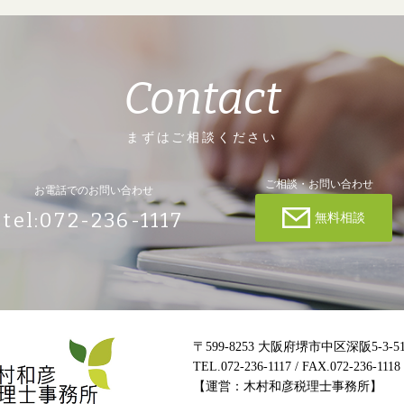
Contact
まずはご相談ください
ご相談・お問い合わせ
お電話でのお問い合わせ
tel:072-236-1117
無料相談
〒599-8253 大阪府堺市中区深阪5-3-5
TEL.072-236-1117 / FAX.072-236-1118
【運営：木村和彦税理士事務所】