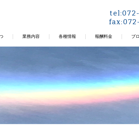
tel:072
fax:072
つ
業務内容
各種情報
報酬料金
ブ