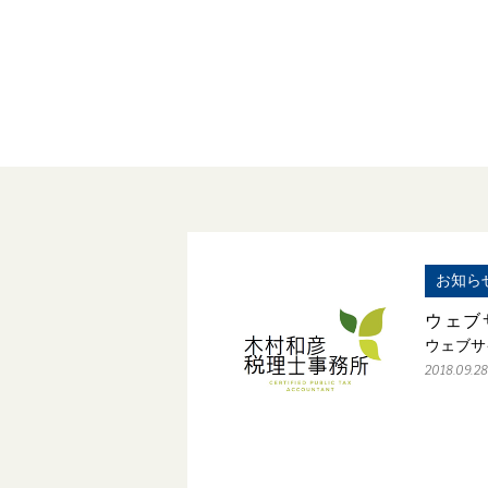
お知ら
ウェブ
ウェブサ
2018.09.28