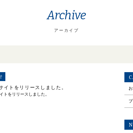
Archive
アーカイブ
C
せ
サイトをリリースしました。
お
イトをリリースしました。
ブ
N