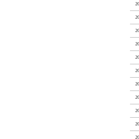
2
2
2
2
2
2
2
2
2
2
2