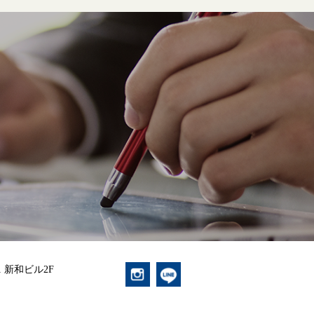
1 新和ビル2F