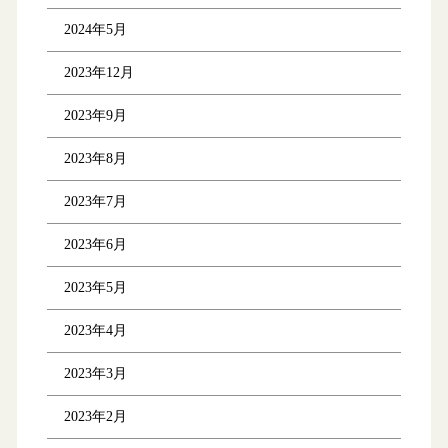
2024年5月
2023年12月
2023年9月
2023年8月
2023年7月
2023年6月
2023年5月
2023年4月
2023年3月
2023年2月