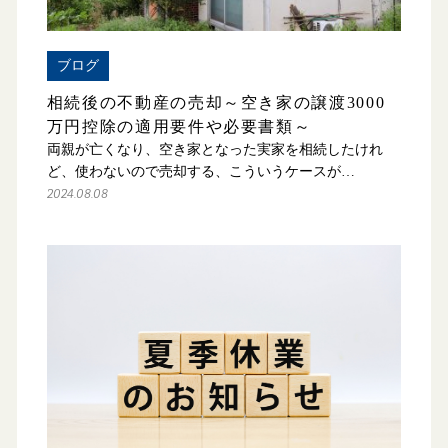
ブログ
相続後の不動産の売却～空き家の譲渡3000
万円控除の適用要件や必要書類～
両親が亡くなり、空き家となった実家を相続したけれ
ど、使わないので売却する、こういうケースが…
2024.08.08