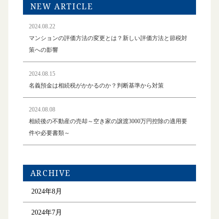
NEW ARTICLE
2024.08.22
マンションの評価方法の変更とは？新しい評価方法と節税対
策への影響
2024.08.15
名義預金は相続税がかかるのか？判断基準から対策
2024.08.08
相続後の不動産の売却～空き家の譲渡3000万円控除の適用要
件や必要書類～
ARCHIVE
2024年8月
2024年7月