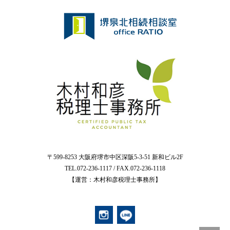
〒599-8253 大阪府堺市中区深阪5-3-51 新和ビル2F
TEL.072-236-1117 / FAX.072-236-1118
【運営：木村和彦税理士事務所】