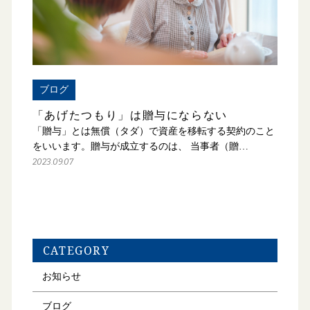
ブログ
「あげたつもり」は贈与にならない
「贈与」とは無償（タダ）で資産を移転する契約のこと
をいいます。贈与が成立するのは、 当事者（贈…
2023.09.07
CATEGORY
お知らせ
ブログ