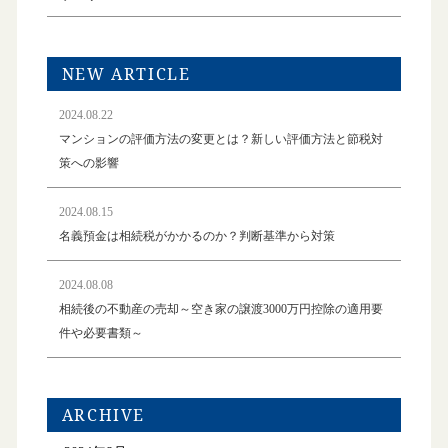
NEW ARTICLE
2024.08.22
マンションの評価方法の変更とは？新しい評価方法と節税対
策への影響
2024.08.15
名義預金は相続税がかかるのか？判断基準から対策
2024.08.08
相続後の不動産の売却～空き家の譲渡3000万円控除の適用要
件や必要書類～
ARCHIVE