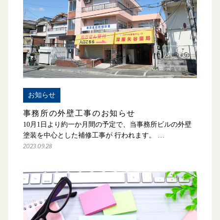
お知らせ
事務所の外壁工事のお知らせ
10月1日より約一か月間の予定で、当事務所ビルの外壁
塗装を中心とした補修工事が 行われます。 …
2023.09.28