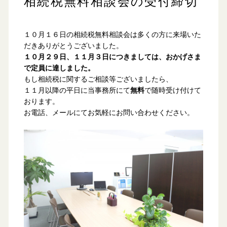
相続税無料相談会の受付締切
１０月１６日の相続税無料相談会は多くの方に来場いた
だきありがとうございました。
１０月２９日、１１月３日につきましては、おかげさま
で定員に達しました。
もし相続税に関するご相談等ございましたら、
１１月以降の平日に当事務所にて
無料
で随時受け付けて
おります。
お電話、メールにてお気軽にお問い合わせください。