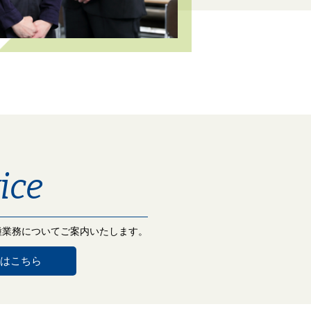
ice
種業務についてご案内いたします。
はこちら