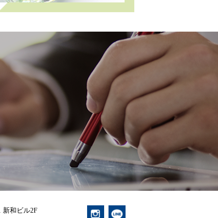
1 新和ビル2F