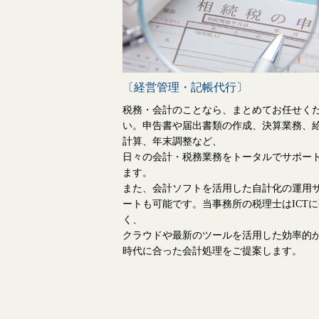
〔経営管理・記帳代行〕
税務・会計のことなら、まとめてお任せく
い。申告書や届出書類の作成、決算業務、
計算、年末調整など、
日々の会計・税務業務をトータルでサポー
ます。
また、会計ソフトを活用した自計化の運用
ートも可能です。当事務所の税理士はICTに
く、
クラウドや最新のツールを活用した効率的
時代に合った会計処理をご提案します。