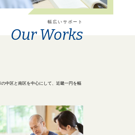
幅広いサポート
Our Works
市の中区と南区を中心にして、近畿一円を幅