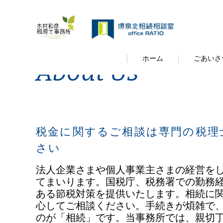
"\n" "\n"
選ばれる理由
ホーム
ごあいさ
About Us
税金に関するご相談は専門の税理
さい
法人企業さまや個人事業主さまの経営を
てまいります。国税庁、税務署での勤務
ある節税対策を提供いたします。相続に
心してご相談ください。手続きが煩雑で
のが「相続」です。当事務所では、親切