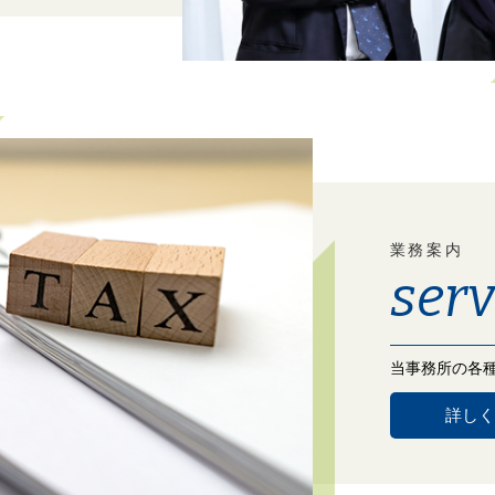
業務案内
serv
当事務所の各
詳しく