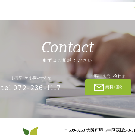
Contact
まずはご相談ください
ご相談・お問い合わせ
お電話でのお問い合わせ
tel:072-236-1117
無料相談
〒599-8253 大阪府堺市中区深阪5-3-5