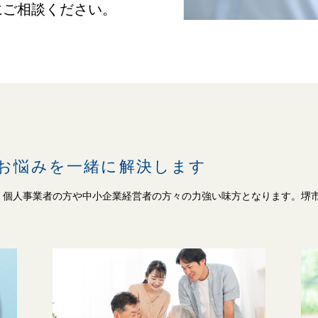
にご相談ください。
お悩みを
一緒に解決します
、個人事業者の方や中小企業経営者の方々の力強い味方となります。堺